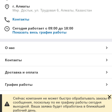
г. Алматы
Мкр. Достык, ул. Трудовая 6, Алматы, Казахстан
Контакты
Сегодня работает с 09:00 до 18:00
Показать весь график работы
О нас
Контакты
Доставка и оплата
График работы
Полная версия сайта
Сейчас компания не может быстро обрабатывать заказы и
сообщения, поскольку по ее графику работы сегодня
выходной. Ваша заявка будет обработана в ближайший
Сайт создан на маркетплейсе
Satu.kz
рабочий день.