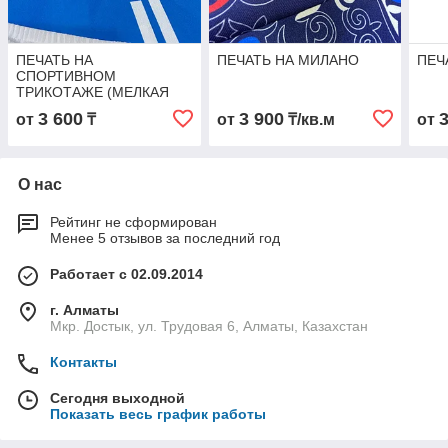
ПЕЧАТЬ НА
ПЕЧАТЬ НА МИЛАНО
ПЕЧ
СПОРТИВНОМ
ТРИКОТАЖЕ (МЕЛКАЯ
ПЕРФОРАЦИЯ)
3 600
3 900
от
₸
от
₸/кв.м
от
О нас
Рейтинг не сформирован
Менее 5 отзывов за последний год
Работает с 02.09.2014
г. Алматы
Мкр. Достык, ул. Трудовая 6, Алматы, Казахстан
Контакты
Сегодня выходной
Показать весь график работы