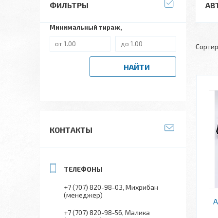
ФИЛЬТРЫ
АВ
Минимальный тираж,
НАЙТИ
КОНТАКТЫ
+7 (707) 820-98-03
Михрибан
(менеджер)
+7 (707) 820-98-56
Малика