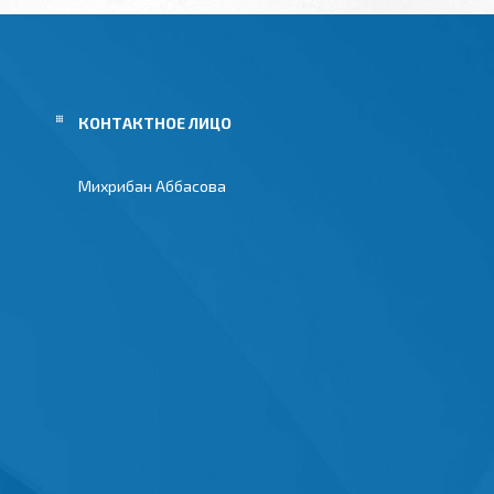
Михрибан Аббасова