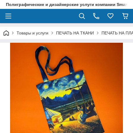
Полиграфические и дизайнерские услуги компании SmartPri
Товары и услуги
ПЕЧАТЬ НА ТКАНИ
ПЕЧАТЬ НА ПЛ