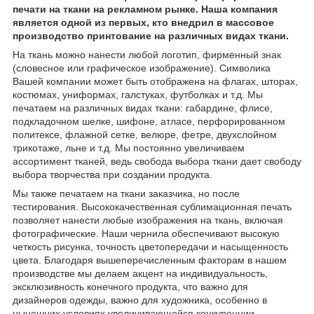
печати на ткани на рекламном рынке. Наша компания
является одной из первых, кто внедрил в массовое
производство принтование на различных видах ткани.
На ткань можно нанести любой логотип, фирменный знак
(словесное или графическое изображение). Символика
Вашей компании может быть отображена на флагах, шторах,
костюмах, униформах, галстуках, футболках и т.д. Мы
печатаем на различных видах ткани: габардине, флисе,
подкладочном шелке, шифоне, атласе, перфорированном
политексе, флажной сетке, велюре, фетре, двухслойном
трикотаже, льне и т.д. Мы постоянно увеличиваем
ассортимент тканей, ведь свобода выбора ткани дает свободу
выбора творчества при создании продукта.
Мы также печатаем на ткани заказчика, но после
тестирования. Высококачественная сублимационная печать
позволяет нанести любые изображения на ткань, включая
фотографические. Наши чернила обеспечивают высокую
четкость рисунка, точность цветопередачи и насыщенность
цвета. Благодаря вышеперечисленным факторам в нашем
производстве мы делаем акцент на индивидуальность,
эксклюзивность конечного продукта, что важно для
дизайнеров одежды, важно для художника, особенно в
нынешних условиях увеличивающейся конкуренции.