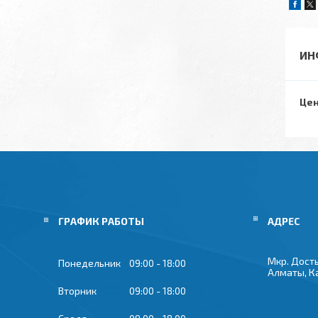
ИН
Цен
ГРАФИК РАБОТЫ
Мкр. Досты
Понедельник
09:00
18:00
Алматы, К
Вторник
09:00
18:00