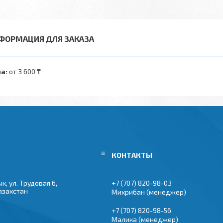
ФОРМАЦИЯ ДЛЯ ЗАКАЗА
а:
от 3 600 ₸
к, ул. Трудовая 6,
+7 (707) 820-98-03
азахстан
Михрибан (менеджер)
+7 (707) 820-98-56
Малика (менеджер)