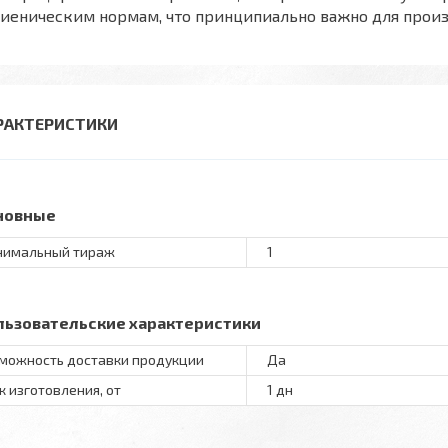
гиеническим нормам, что принципиально важно для прои
РАКТЕРИСТИКИ
новные
имальный тираж
1
льзовательские характеристики
можность доставки продукции
Да
к изготовления, от
1 дн