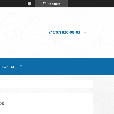
Корзина
+7 (707) 820-98-03
нтакты
Я)