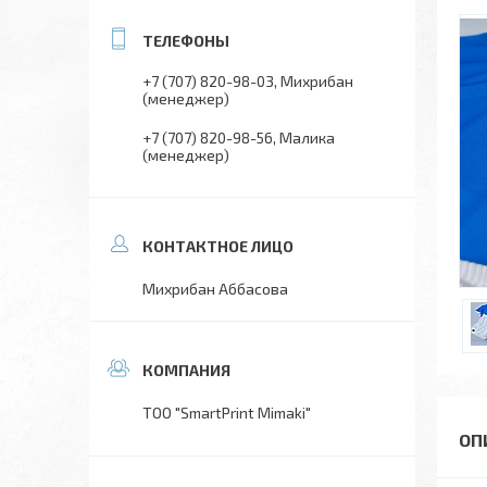
+7 (707) 820-98-03
Михрибан
(менеджер)
+7 (707) 820-98-56
Малика
(менеджер)
Михрибан Аббасова
ТОО "SmartPrint Mimaki"