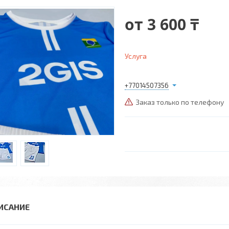
от
3 600 ₸
Услуга
+77014507356
Заказ только по телефону