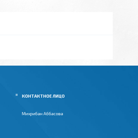
Михрибан Аббасова