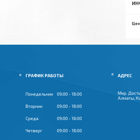
ИН
Цен
ГРАФИК РАБОТЫ
Мкр. Досты
Понедельник
09:00
18:00
Алматы, К
Вторник
09:00
18:00
Среда
09:00
18:00
Четверг
09:00
18:00