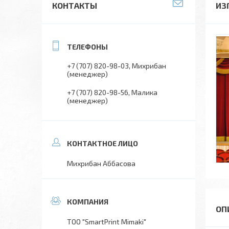
КОНТАКТЫ
ИЗ
+7 (707) 820-98-03
Михрибан
(менеджер)
+7 (707) 820-98-56
Малика
(менеджер)
Михрибан Аббасова
ТОО "SmartPrint Mimaki"