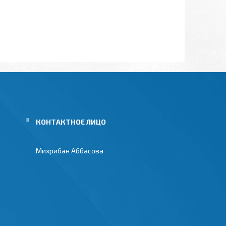
Михрибан Аббасова