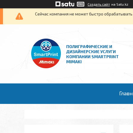
Создать сайт
на Satu.kz
Сейчас компания не может быстро обрабатывать 
ПОЛИГРАФИЧЕСКИЕ И
ДИЗАЙНЕРСКИЕ УСЛУГИ
КОМПАНИИ SMARTPRINT
MIMAKI
Главн