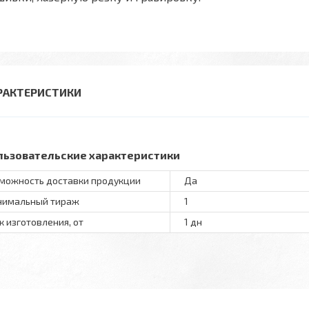
РАКТЕРИСТИКИ
льзовательские характеристики
можность доставки продукции
Да
имальный тираж
1
к изготовления, от
1 дн