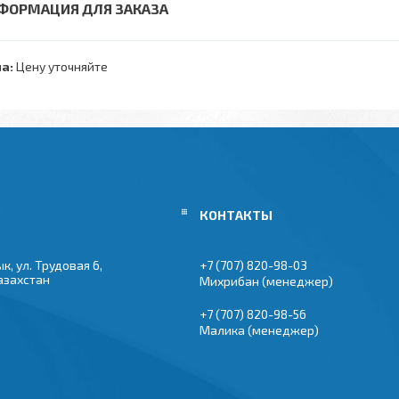
ФОРМАЦИЯ ДЛЯ ЗАКАЗА
а:
Цену уточняйте
к, ул. Трудовая 6,
+7 (707) 820-98-03
азахстан
Михрибан (менеджер)
+7 (707) 820-98-56
Малика (менеджер)