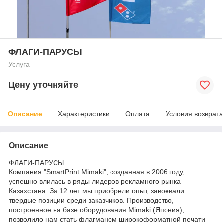
ФЛАГИ-ПАРУСЫ
Услуга
Цену уточняйте
Описание
Характеристики
Оплата
Условия возврат
Описание
ФЛАГИ-ПАРУСЫ
Компания "SmartPrint Mimaki", созданная в 2006 году,
успешно влилась в ряды лидеров рекламного рынка
Казахстана. За 12 лет мы приобрели опыт, завоевали
твердые позиции среди заказчиков. Производство,
построенное на базе оборудования Mimaki (Япония),
позволило нам стать флагманом широкоформатной печати