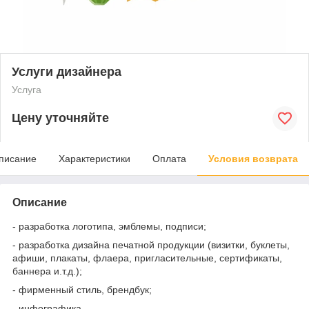
Услуги дизайнера
Услуга
Цену уточняйте
писание
Характеристики
Оплата
Условия возврата
Описание
- разработка логотипа, эмблемы, подписи;
- разработка дизайна печатной продукции (визитки, буклеты,
афиши, плакаты, флаера, пригласительные, сертификаты,
баннера и.т.д.);
- фирменный стиль, брендбук;
- инфографика.